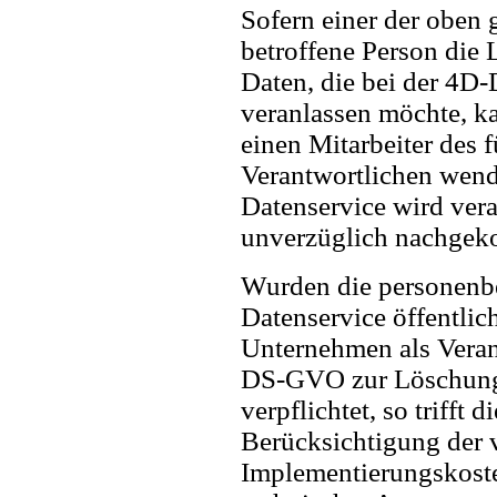
Sofern einer der oben 
betroffene Person di
Daten, die bei der 4D-
veranlassen möchte, kan
einen Mitarbeiter des f
Verantwortlichen wend
Datenservice wird ver
unverzüglich nachgek
Wurden die personenb
Datenservice öffentlic
Unternehmen als Veran
DS-GVO zur Löschung
verpflichtet, so trifft
Berücksichtigung der 
Implementierungskos