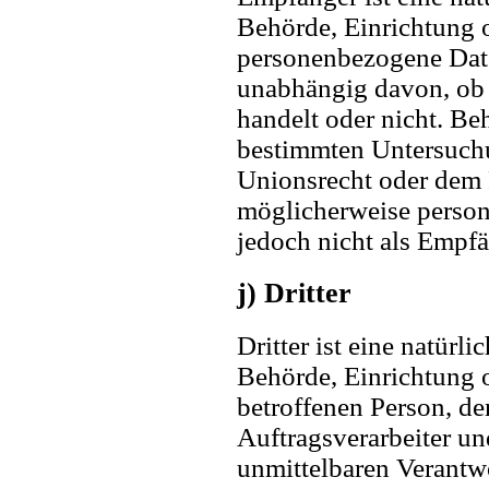
Behörde, Einrichtung o
personenbezogene Date
unabhängig davon, ob e
handelt oder nicht. B
bestimmten Untersuch
Unionsrecht oder dem 
möglicherweise person
jedoch nicht als Empfä
j) Dritter
Dritter ist eine natürli
Behörde, Einrichtung o
betroffenen Person, d
Auftragsverarbeiter un
unmittelbaren Verantw