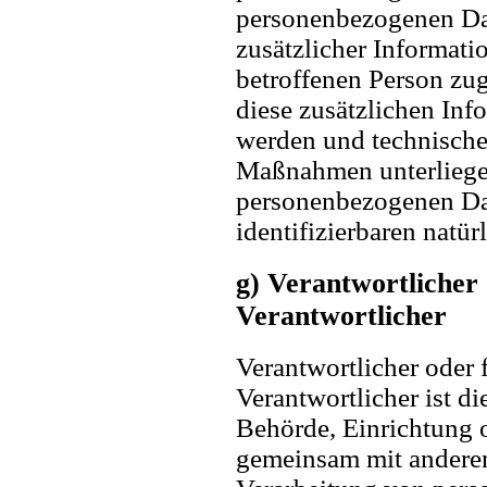
personenbezogenen Da
zusätzlicher Informati
betroffenen Person zu
diese zusätzlichen Inf
werden und technische
Maßnahmen unterliegen
personenbezogenen Date
identifizierbaren natü
g) Verantwortlicher 
Verantwortlicher
Verantwortlicher oder 
Verantwortlicher ist di
Behörde, Einrichtung od
gemeinsam mit anderen