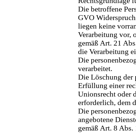
Rechtsgrundlage fü
Die betroffene Per
GVO Widerspruch g
liegen keine vorra
Verarbeitung vor, o
gemäß Art. 21 Ab
die Verarbeitung ei
Die personenbezo
verarbeitet.
Die Löschung der 
Erfüllung einer re
Unionsrecht oder 
erforderlich, dem d
Die personenbezog
angebotene Dienste
gemäß Art. 8 Abs