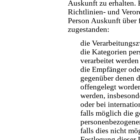
Auskunft zu erhalten. 
Richtlinien- und Vero
Person Auskunft über 
zugestanden:
die Verarbeitungs
die Kategorien pe
verarbeitet werden
die Empfänger ode
gegenüber denen d
offengelegt worden
werden, insbesonde
oder bei internati
falls möglich die g
personenbezogenen
falls dies nicht mög
Festlegung dieser