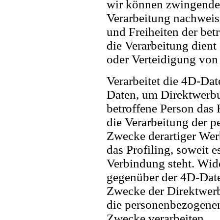
wir können zwingende 
Verarbeitung nachweise
und Freiheiten der bet
die Verarbeitung dien
oder Verteidigung von
Verarbeitet die 4D-Da
Daten, um Direktwerbun
betroffene Person das 
die Verarbeitung der 
Zwecke derartiger Werb
das Profiling, soweit 
Verbindung steht. Wide
gegenüber der 4D-Date
Zwecke der Direktwerb
die personenbezogenen
Zwecke verarbeiten.