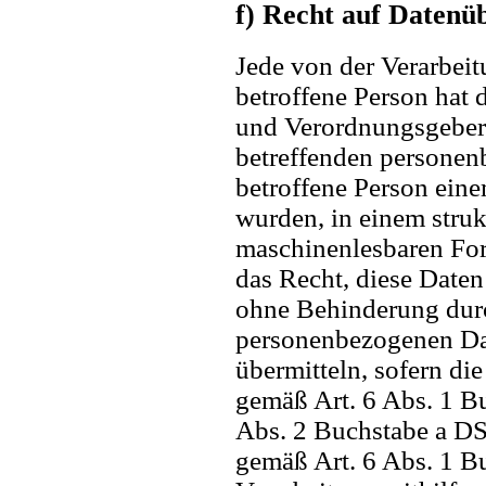
f) Recht auf Datenü
Jede von der Verarbei
betroffene Person hat 
und Verordnungsgeber 
betreffenden personen
betroffene Person eine
wurden, in einem struk
maschinenlesbaren For
das Recht, diese Date
ohne Behinderung durc
personenbezogenen Dat
übermitteln, sofern di
gemäß Art. 6 Abs. 1 B
Abs. 2 Buchstabe a D
gemäß Art. 6 Abs. 1 