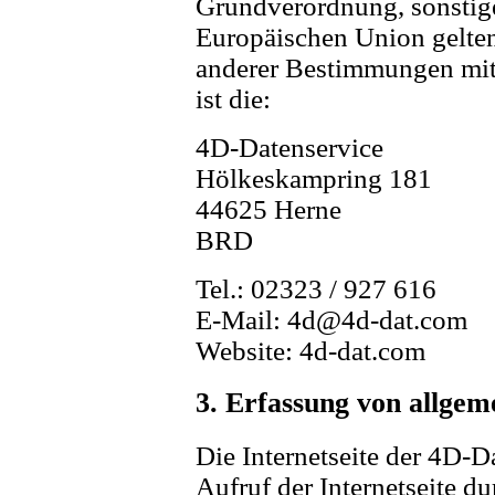
Grundverordnung, sonstige
Europäischen Union gelte
anderer Bestimmungen mit
ist die:
4D-Datenservice
Hölkeskampring 181
44625 Herne
BRD
Tel.: 02323 / 927 616
E-Mail: 4d@4d-dat.com
Website: 4d-dat.com
3. Erfassung von allge
Die Internetseite der 4D-D
Aufruf der Internetseite du