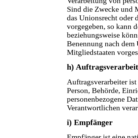
Verarbeitung von pers
Sind die Zwecke und M
das Unionsrecht oder d
vorgegeben, so kann d
beziehungsweise könne
Benennung nach dem U
Mitgliedstaaten vorge
h) Auftragsverarbei
Auftragsverarbeiter ist
Person, Behörde, Einri
personenbezogene Dat
Verantwortlichen verar
i) Empfänger
Empfänger ist eine natü