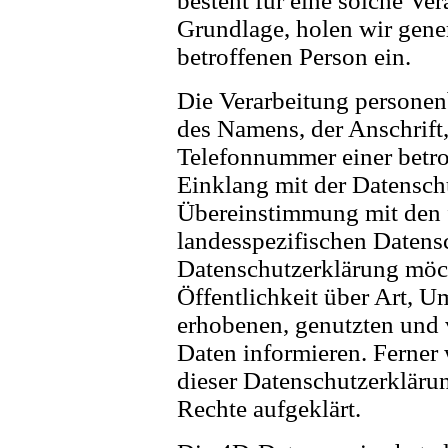
besteht für eine solche Ver
Grundlage, holen wir gener
betroffenen Person ein.
Die Verarbeitung personen
des Namens, der Anschrift
Telefonnummer einer betrof
Einklang mit der Datensc
Übereinstimmung mit den f
landesspezifischen Datens
Datenschutzerklärung möc
Öffentlichkeit über Art, 
erhobenen, genutzten und 
Daten informieren. Ferner 
dieser Datenschutzerkläru
Rechte aufgeklärt.