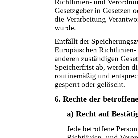
Richtlinien- und Verordnu
Gesetzgeber in Gesetzen od
die Verarbeitung Verantwor
wurde.
Entfällt der Speicherungs
Europäischen Richtlinien
anderen zuständigen Geset
Speicherfrist ab, werden 
routinemäßig und entsprec
gesperrt oder gelöscht.
6. Rechte der betroffen
a) Recht auf Bestäti
Jede betroffene Perso
Richtlinien- und Vero