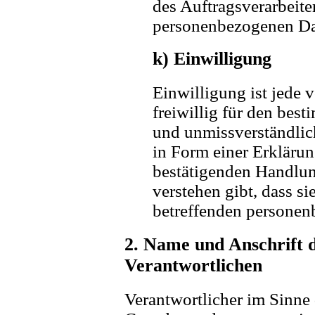
des Auftragsverarbeiter
personenbezogenen Dat
k) Einwilligung
Einwilligung ist jede 
freiwillig für den best
und unmissverständli
in Form einer Erklärun
bestätigenden Handlung
verstehen gibt, dass si
betreffenden personen
2. Name und Anschrift d
Verantwortlichen
Verantwortlicher im Sinne